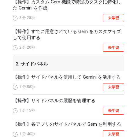
【操作】カスタム Gem 機能で特定のタスクに特化し
た Gemini を作成
3 分
28秒
未学習
【操作】すでに用意されている Gem をカスタマイズ
して使用する
2 分
20秒
未学習
2. サイドパネル
【操作】サイドパネルを使用して Gemini を活用する
1 分
58秒
未学習
【操作】サイドパネルの履歴を管理する
1 分
15秒
未学習
【操作】各アプリのサイドパネルで Gem を利用する
1 分
40秒
未学習