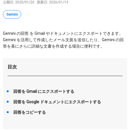
公開日: 2025/01/20
更新日: 2026/01/13
Google タスク
Google Keep
Gemini
AppSheet
Google Apps Script
Gemini の回答 を Gmail やドキュメントにエクスポートできます。
Gemini を活用して作成したメール文面を送信したり、Gemini の回
その他
答を基にさらに詳細な文書を作成する場合に便利です。
特集
目次
講座
マイページ
回答を Gmail にエクスポートする
回答を Google ドキュメントにエクスポートする
ヘルプ
回答をコピーする