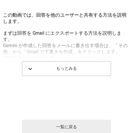
この動画では、回答を他のユーザーと共有する方法を説明
します。
まずは回答を Gmail にエクスポートする方法を説明しま
す。
Gemini が作成した回答をメールに書き出す場合は、「その
他」から「Gmail で下書きを作成」をクリックします。
回答内容が入力された新しいメールが作成されます。
「Gmail を開く」をクリックし、作成されたメールを確認し
もっとみる
ます。
宛先を入力し、件名を書き換えてメールを送信します。
次に、回答を Google ドキュメントにエクスポートする方法
を説明します。
Gemini が作成した回答を Google ドキュメントで編集した
り、他のユーザーと共有する場合は、「その他」から
「Google ドキュメントにエクスポート」をクリックしま
す。
回答内容が入力された新しいドキュメントが作成されま
一覧に戻る
す。