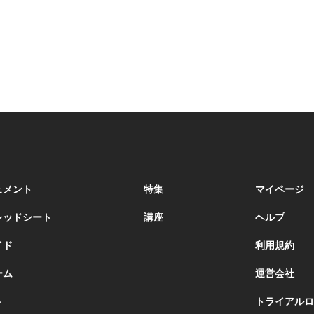
キュメント
特集
マイページ
プレッドシート
講座
ヘルプ
イド
利用規約
ーム
運営会社
ト
トライアルロ