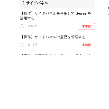
2. サイドパネル
【操作】サイドパネルを使用して Gemini を
活用する
1 分
58秒
未学習
【操作】サイドパネルの履歴を管理する
1 分
15秒
未学習
【操作】各アプリのサイドパネルで Gem を
利用する
1 分
40秒
未学習