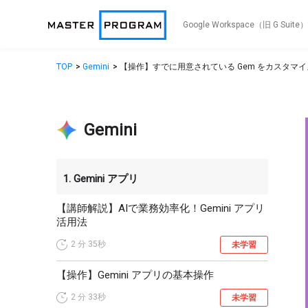
Google Workspace（旧 G 
TOP
Gemini
【操作】すでに用意されている Gem をカスタマ
Gemini
1. Gemini アプリ
【講師解説】AIで業務効率化！Gemini アプリ
活用法
2 分
35秒
未学習
【操作】Gemini アプリの基本操作
2 分
33秒
未学習