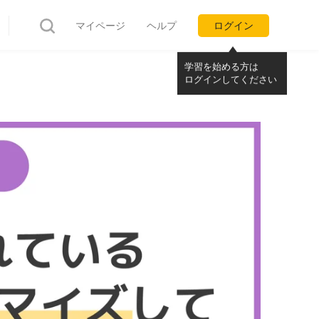
マイページ
ヘルプ
ログイン
学習を始める方は
ログインしてください