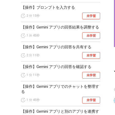
【操作】プロンプトを入力する
2 分
15秒
未学習
【操作】Gemini アプリの回答結果を調整する
1 分
45秒
未学習
【操作】Gemini アプリの回答を共有する
2 分
11秒
未学習
【操作】Gemini アプリの回答を確認する
1 分
11秒
未学習
【操作】Gemini アプリでのチャットを整理す
る
1 分
45秒
未学習
【操作】Gemini アプリと別のアプリを連携す