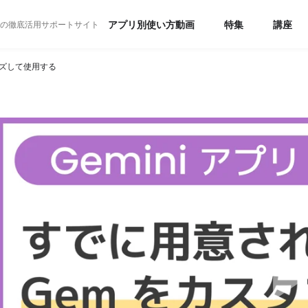
アプリ別使い方動画
特集
講座
Suite）の徹底活用サポートサイト
イズして使用する