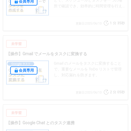
とで、スケジュールとタスクを一つの場
会員専用
所で確認でき、効率的に時間管理を行え
ます。
1 分
35秒
更新日:2025/06/10
未学習
【操作】Gmail でメールをタスクに変換する
Gmail のメールをタスクに変換すること
で、重要なメールを ToDo リストで管理
会員専用
し、対応漏れを防ぎます。
2 分
05秒
更新日:2025/06/10
未学習
【操作】Google Chat とのタスク連携