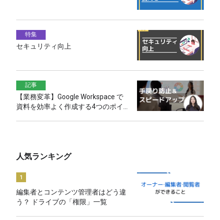
特集
セキュリティ向上
記事
【業務変革】Google Workspace で
資料を効率よく作成する4つのポイ
ント
人気ランキング
1
編集者とコンテンツ管理者はどう違
う？ ドライブの「権限」一覧