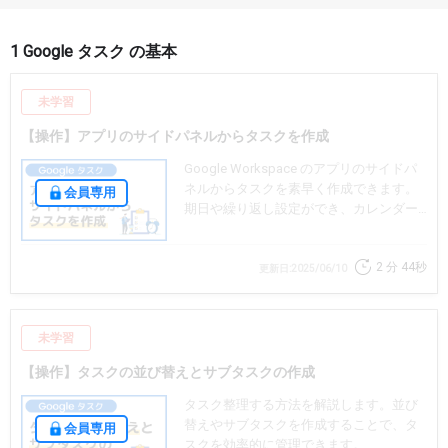
1 Google タスク の基本
未学習
【操作】アプリのサイドパネルからタスクを作成
Google Workspace のアプリのサイドパ
ネルからタスクを素早く作成できます。
会員専用
期日や繰り返し設定ができ、カレンダー
からの確認や変更も可能です。サイドパ
ネルからタスクを作成する手順を解説し
2 分
44秒
ます。
更新日:2025/06/10
未学習
【操作】タスクの並び替えとサブタスクの作成
タスク整理する方法を解説します。並び
替えやサブタスクを作成することで、タ
会員専用
スクを効率的に管理できます。