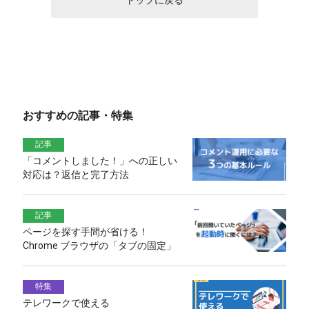
おすすめの記事・特集
記事
「コメントしました！」への正しい
対応は？返信と完了方法
記事
ページを探す手間が省ける！
Chrome ブラウザの「タブの固定」
特集
テレワークで使える