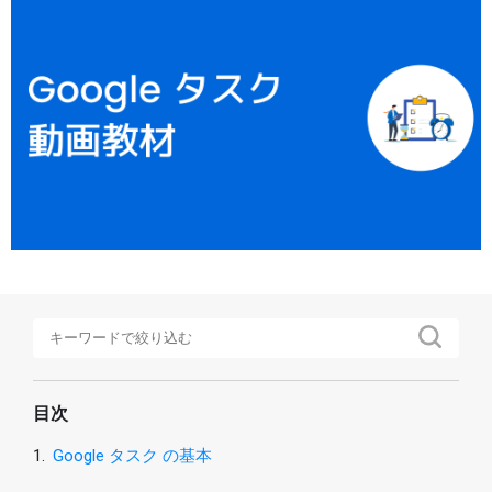
Google タスク
Google Keep
AppSheet
Google Apps Script
その他
特集
講座
マイページ
ヘルプ
目次
1.
Google タスク の基本