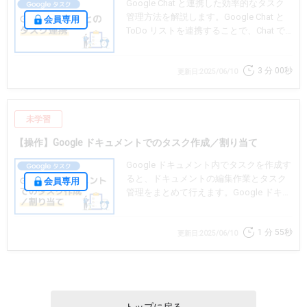
Google Chat と連携した効率的なタスク
管理方法を解説します。Google Chat と
会員専用
ToDo リストを連携することで、Chat で
のコミュニケーションから直接タスクを
作成し、チームでのタスク管理をスムー
3 分
00秒
ズに行えます。
更新日:2025/06/10
未学習
【操作】Google ドキュメントでのタスク作成／割り当て
Google ドキュメント内でタスクを作成す
ると、ドキュメントの編集作業とタスク
会員専用
管理をまとめて行えます。Google ドキュ
メントでタスクを作成し、他のメンバー
に割り当てる方法を説明します。
1 分
55秒
更新日:2025/06/10
トップに戻る