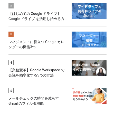
2
【はじめての Google ドライブ】
Google ドライブ を活用し始める方
へのおすすめ
3
マネジメントに役立つ Google カレ
ンダーの機能3つ
4
【業務変革】Google Workspace で
会議を効率化する5つの方法
5
メールチェックの時間を減らす
Gmail のフィルタ機能