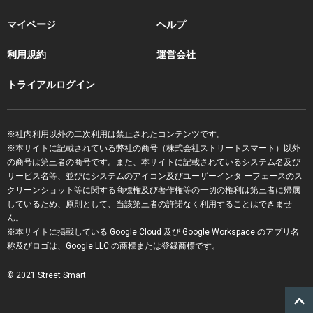
マイページ
ヘルプ
利用規約
運営会社
トライアルログイン
※社内利用以外の二次利用は禁止されたコンテンツです。
※本サイトに記載されている弊社の商号（株式会社ストリートスマート）以外
の商号は第三者の商号です。また、本サイトに記載されているシステム名及び
サービス名等、並びにシステムのアイコン及びユーザーインタ ーフェースのス
クリーンショット等に関する商標権及び著作権等の一切の権利は第三者に帰属
しているため、原則として、当該第三者の許諾なく利用することはできませ
ん。
※本サイトに掲載している Google Cloud 及び Google Workspace のアプリ名
称及びロゴは、Google LLC の商標または登録商標です。
© 2021 Street Smart