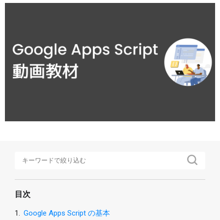
Google タスク
Google Keep
AppSheet
Google Apps Script
その他
特集
講座
マイページ
ヘルプ
目次
1.
Google Apps Script の基本