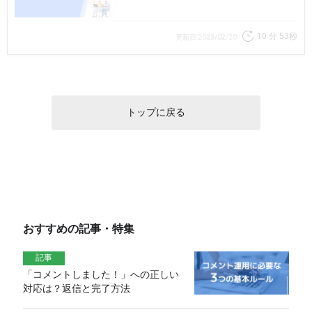
習に役立つ情報を紹介します。
10 分
53秒
更新日:2023/02/20
トップに戻る
おすすめの記事・特集
記事
「コメントしました！」への正しい
対応は？返信と完了方法