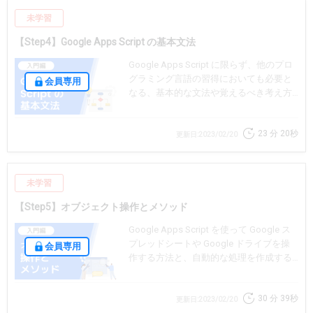
未学習
【Step4】Google Apps Script の基本文法
Google Apps Script に限らず、他のプロ
グラミング言語の習得においても必要と
会員専用
なる、基本的な文法や覚えるべき考え方
を説明します。
23 分
20秒
更新日:2023/02/20
未学習
【Step5】オブジェクト操作とメソッド
Google Apps Script を使って Google ス
プレッドシートや Google ドライブを操
会員専用
作する方法と、自動的な処理を作成する
方法の基礎を説明します。
30 分
39秒
更新日:2023/02/20