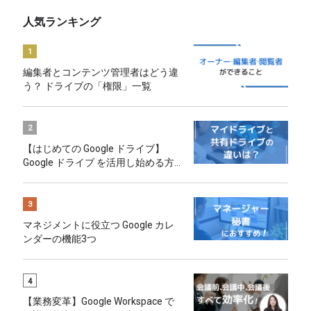
人気ランキング
1
編集者とコンテンツ管理者はどう違
う？ ドライブの「権限」一覧
2
【はじめての Google ドライブ】
Google ドライブ を活用し始める方
へのおすすめ
3
マネジメントに役立つ Google カレ
ンダーの機能3つ
4
【業務変革】Google Workspace で