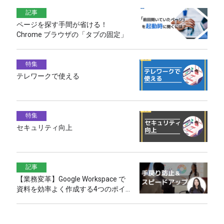
記事
ページを探す手間が省ける！
Chrome ブラウザの「タブの固定」
特集
テレワークで使える
特集
セキュリティ向上
記事
【業務変革】Google Workspace で
資料を効率よく作成する4つのポイ
ント