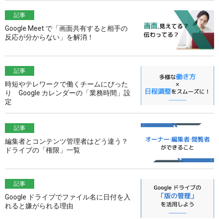
記事
Google Meet で「画面共有すると相手の
反応が分からない」を解消！
記事
時短やテレワークで働くチームにぴった
り Google カレンダーの「業務時間」設
定
記事
編集者とコンテンツ管理者はどう違う？
ドライブの「権限」一覧
記事
Google ドライブでファイル名に日付を入
れると嫌がられる理由