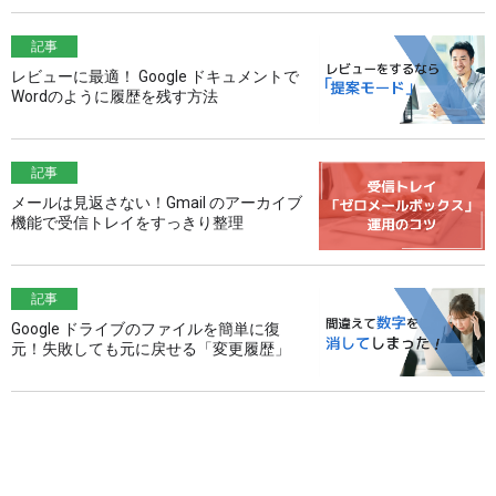
記事
レビューに最適！ Google ドキュメントで
Wordのように履歴を残す方法
記事
メールは見返さない！Gmail のアーカイブ
機能で受信トレイをすっきり整理
記事
Google ドライブのファイルを簡単に復
元！失敗しても元に戻せる「変更履歴」