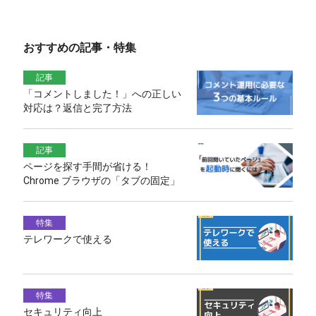
おすすめの記事・特集
記事
「コメントしました！」への正しい
対応は？返信と完了方法
記事
ページを探す手間が省ける！
Chrome ブラウザの「タブの固定」
特集
テレワークで使える
特集
セキュリティ向上