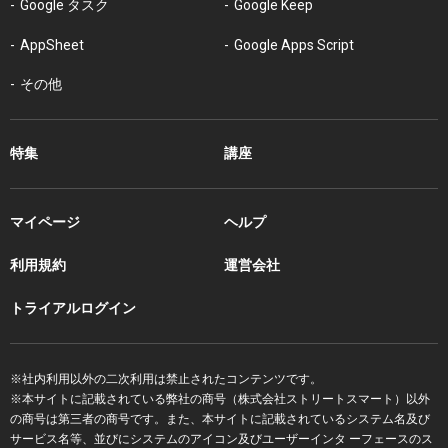
Google タスク
Google Keep
AppSheet
Google Apps Script
その他
特集
講座
マイページ
ヘルプ
利用規約
運営会社
トライアルログイン
※社内利用以外の二次利用は禁止されたコンテンツです。
※本サイトに記載されている弊社の商号（株式会社ストリートスマート）以外
の商号は第三者の商号です。また、本サイトに記載されているシステム名及び
サービス名等、並びにシステムのアイコン及びユーザーインタ ーフェースのス