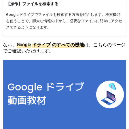
【操作】ファイルを検索する
Google ドライブでファイルを検索する方法を紹介します。検索機能
を使うことで、膨大な情報の中から、必要なファイルに簡単にアクセ
スできるようになります。
なお、
G
o
o
g
l
e
ド
ラ
イ
ブ
の
す
べ
て
の
機
能
は、こちらのページ
でご確認いただけます。