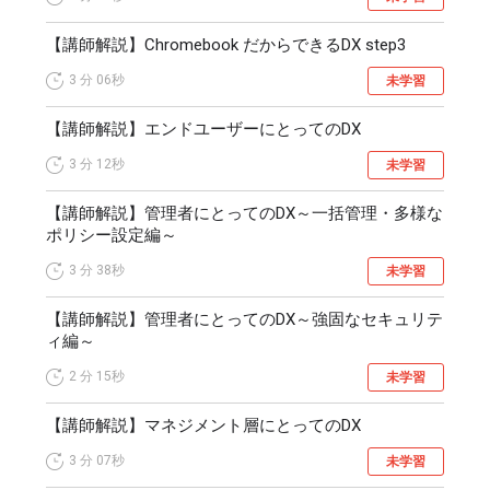
【講師解説】Chromebook だからできるDX step3
3 分
06秒
未学習
【講師解説】エンドユーザーにとってのDX
3 分
12秒
未学習
【講師解説】管理者にとってのDX～一括管理・多様な
ポリシー設定編～
3 分
38秒
未学習
【講師解説】管理者にとってのDX～強固なセキュリテ
ィ編～
2 分
15秒
未学習
【講師解説】マネジメント層にとってのDX
3 分
07秒
未学習