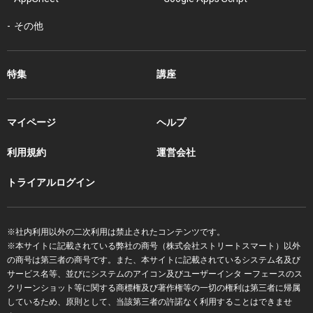
その他
特集
講座
マイページ
ヘルプ
利用規約
運営会社
トライアルログイン
※社内利用以外の二次利用は禁止されたコンテンツです。
※本サイトに記載されている弊社の商号（株式会社ストリートスマート）以外
の商号は第三者の商号です。また、本サイトに記載されているシステム名及び
サービス名等、並びにシステムのアイコン及びユーザーインタ ーフェースのス
クリーンショット等に関する商標権及び著作権等の一切の権利は第三者に帰属
しているため、原則として、当該第三者の許諾なく利用することはできませ