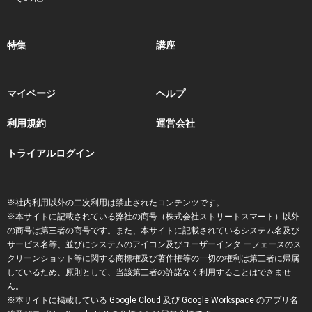
特集
講座
マイページ
ヘルプ
利用規約
運営会社
トライアルログイン
※社内利用以外の二次利用は禁止されたコンテンツです。
※本サイトに記載されている弊社の商号（株式会社ストリートスマート）以外
の商号は第三者の商号です。また、本サイトに記載されているシステム名及び
サービス名等、並びにシステムのアイコン及びユーザーインタ ーフェースのス
クリーンショット等に関する商標権及び著作権等の一切の権利は第三者に帰属
しているため、原則として、当該第三者の許諾なく利用することはできませ
ん。
※本サイトに掲載している Google Cloud 及び Google Workspace のアプリ名