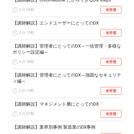
3 分
06秒
未学習
【講師解説】エンドユーザーにとってのDX
3 分
12秒
未学習
【講師解説】管理者にとってのDX～一括管理・多様な
ポリシー設定編～
3 分
38秒
未学習
【講師解説】管理者にとってのDX～強固なセキュリテ
ィ編～
2 分
15秒
未学習
【講師解説】マネジメント層にとってのDX
3 分
07秒
未学習
【講師解説】業界別事例 製造業のDX事例