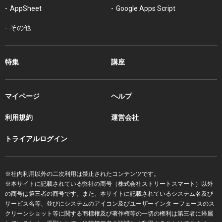
AppSheet
Google Apps Script
その他
特集
講座
マイページ
ヘルプ
利用規約
運営会社
トライアルログイン
※社内利用以外の二次利用は禁止されたコンテンツです。
※本サイトに記載されている弊社の商号（株式会社ストリートスマート）以外
の商号は第三者の商号です。また、本サイトに記載されているシステム名及び
サービス名等、並びにシステムのアイコン及びユーザーインタ ーフェースのス
クリーンショット等に関する商標権及び著作権等の一切の権利は第三者に帰属