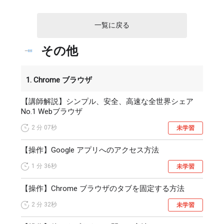
し、高付加価値サービスの提供を可能にします。

デジタル技術を活用して業務改善したり、高付加価値サー
一覧に戻る
ビスを提供した企業の例を２つ紹介します。

その他
1つ目は、航空会社での事例です。

この航空会社では、自社運用のサービスから Google 
Workspace に移行したことをきっかけに、分析作業を改善
1. Chrome ブラウザ
することができました。

それまでは Excel ファイルを複数メンバーに送信し集計を
【講師解説】シンプル、安全、高速な全世界シェア
No.1 Webブラウザ
繰り返していましたが、

メンバー全員でクラウド上の1つのスプレッドシートを同時
2 分
07秒
未学習
編集することで、作業時間を短縮でき、作業の効率化を実
現しました。

【操作】Google アプリへのアクセス方法
1 分
36秒
次に、Chromebook の導入後、デジタル技術を活用して新
未学習
規事業を展開した企業の事例を紹介します。

【操作】Chrome ブラウザのタブを固定する方法
アメリカのヘルスケア企業では、数千もの医療機関に 
Chromebook を導入し、患者と医師、医療機関をつなぐプ
2 分
32秒
未学習
ラットフォームを提供しました。

患者が、診察後すぐに医療機関に設置された Chromebook 