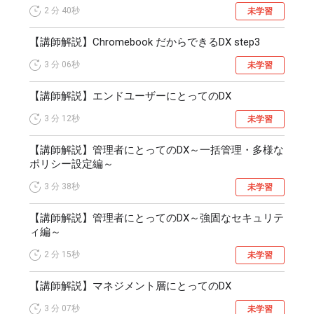
2 分
40秒
未学習
【講師解説】Chromebook だからできるDX step3
3 分
06秒
未学習
【講師解説】エンドユーザーにとってのDX
3 分
12秒
未学習
【講師解説】管理者にとってのDX～一括管理・多様な
ポリシー設定編～
3 分
38秒
未学習
【講師解説】管理者にとってのDX～強固なセキュリテ
ィ編～
2 分
15秒
未学習
【講師解説】マネジメント層にとってのDX
3 分
07秒
未学習