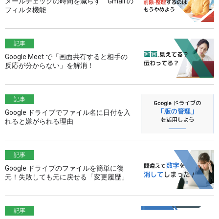
メールチェックの時間を減らす Gmail の
フィルタ機能
記事
Google Meet で「画面共有すると相手の
反応が分からない」を解消！
記事
Google ドライブでファイル名に日付を入
れると嫌がられる理由
記事
Google ドライブのファイルを簡単に復
元！失敗しても元に戻せる「変更履歴」
記事