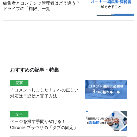
編集者とコンテンツ管理者はどう違う？
ドライブの「権限」一覧
おすすめの記事・特集
記事
「コメントしました！」への正しい
対応は？返信と完了方法
記事
ページを探す手間が省ける！
Chrome ブラウザの「タブの固定」