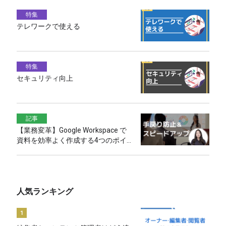
特集
テレワークで使える
特集
セキュリティ向上
記事
【業務変革】Google Workspace で
資料を効率よく作成する4つのポイ
ント
人気ランキング
1