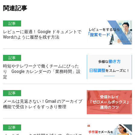
関連記事
記事
レビューに最適！ Google ドキュメントで
Wordのように履歴を残す方法
記事
時短やテレワークで働くチームにぴった
り Google カレンダーの「業務時間」設
定
記事
メールは見返さない！Gmail のアーカイブ
機能で受信トレイをすっきり整理
記事