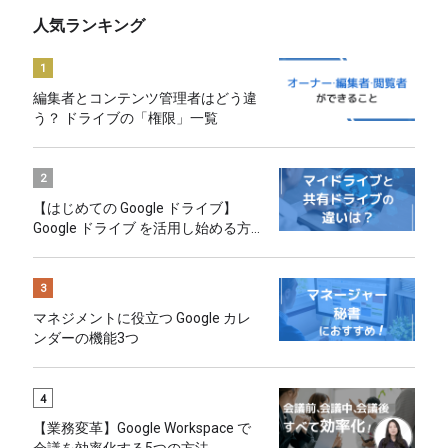
人気ランキング
1
編集者とコンテンツ管理者はどう違
う？ ドライブの「権限」一覧
2
【はじめての Google ドライブ】
Google ドライブ を活用し始める方
へのおすすめ
3
マネジメントに役立つ Google カレ
ンダーの機能3つ
4
【業務変革】Google Workspace で