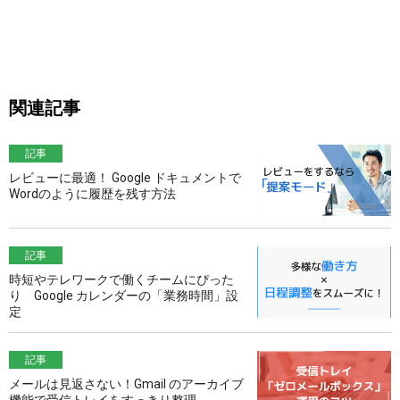
関連記事
記事
レビューに最適！ Google ドキュメントで
Wordのように履歴を残す方法
記事
時短やテレワークで働くチームにぴった
り Google カレンダーの「業務時間」設
定
記事
メールは見返さない！Gmail のアーカイブ