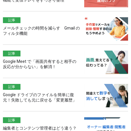
機能で受信トレイをすっきり整理
記事
メールチェックの時間を減らす Gmail の
フィルタ機能
記事
Google Meet で「画面共有すると相手の
反応が分からない」を解消！
記事
Google ドライブのファイルを簡単に復
元！失敗しても元に戻せる「変更履歴」
記事
編集者とコンテンツ管理者はどう違う？