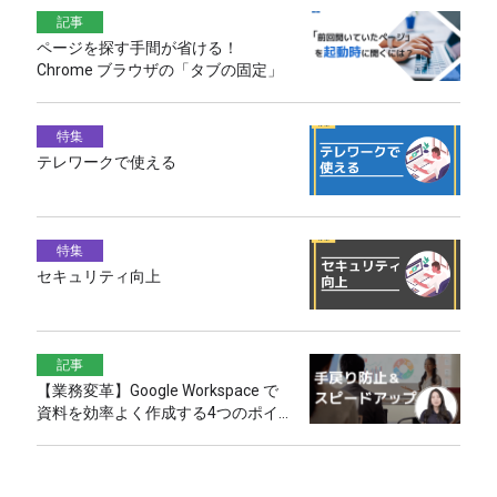
記事
ページを探す手間が省ける！
Chrome ブラウザの「タブの固定」
特集
テレワークで使える
特集
セキュリティ向上
記事
【業務変革】Google Workspace で
資料を効率よく作成する4つのポイ
ント