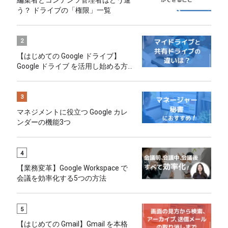
う？ ドライブの「権限」一覧
2
【はじめての Google ドライブ】
Google ドライブ を活用し始める方
へのおすすめ
3
マネジメントに役立つ Google カレ
ンダーの機能3つ
4
【業務変革】Google Workspace で
会議を効率化する5つの方法
5
【はじめての Gmail】Gmail を本格