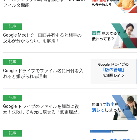
フィルタ機能
記事
Google Meet で「画面共有すると相手の
反応が分からない」を解消！
記事
Google ドライブでファイル名に日付を入
れると嫌がられる理由
記事
Google ドライブのファイルを簡単に復
元！失敗しても元に戻せる「変更履歴」
記事