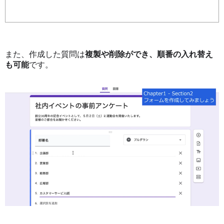
また、作成した質問は
複製や削除ができ、順番の入れ替え
も可能
です。