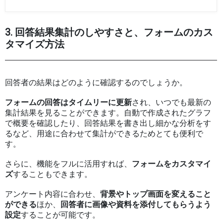
3. 回答結果集計のしやすさと、フォームのカス
タマイズ方法
回答者の結果はどのように確認するのでしょうか。
フォームの回答はタイムリーに更新
され、いつでも最新の
集計結果を見ることができます。自動で作成されたグラフ
で概要を確認したり、回答結果を書き出し細かな分析をす
るなど、用途に合わせて集計ができるためとても便利で
す。
さらに、機能をフルに活用すれば、
フォームをカスタマイ
ズ
することもできます。
アンケート内容に合わせ、
背景やトップ画面を変えること
ができる
ほか、
回答者に画像や資料を添付してもらうよう
設定
することが可能です。