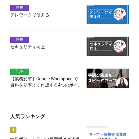
特集
テレワークで使える
特集
セキュリティ向上
記事
【業務変革】Google Workspace で
資料を効率よく作成する4つのポイ
ント
人気ランキング
1
編集者とコンテンツ管理者はどう違