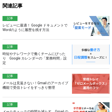
関連記事
記事
レビューに最適！ Google ドキュメントで
Wordのように履歴を残す方法
記事
時短やテレワークで働くチームにぴった
り Google カレンダーの「業務時間」設
定
記事
メールは見返さない！Gmail のアーカイブ
機能で受信トレイをすっきり整理
記事
メールチェックの時間を減らす Gmail の